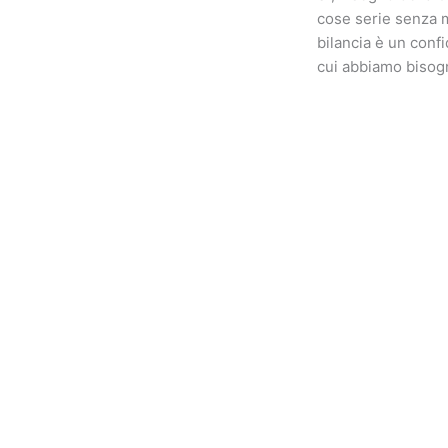
cose serie senza ma
bilancia è un conf
cui abbiamo bisogn