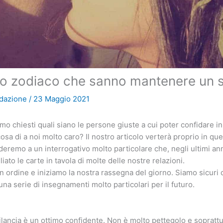
llo zodiaco che sanno mantenere un 
dazione
/
23 Maggio 2021
mo chiesti quali siano le persone giuste a cui poter confidare in
sa di a noi molto caro? Il nostro articolo verterà proprio in que
eremo a un interrogativo molto particolare che, negli ultimi ann
liato le carte in tavola di molte delle nostre relazioni.
ordine e iniziamo la nostra rassegna del giorno. Siamo sicuri
 una serie di insegnamenti molto particolari per il futuro.
 bilancia è un ottimo confidente. Non è molto pettegolo e sopratt