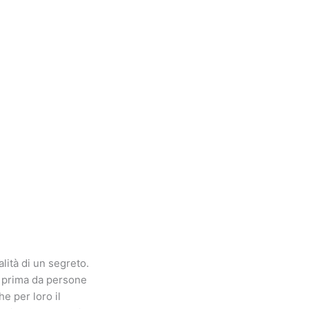
lità di un segreto.
i prima da persone
e per loro il