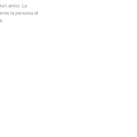
ori amici. La
ente la persona di
e.