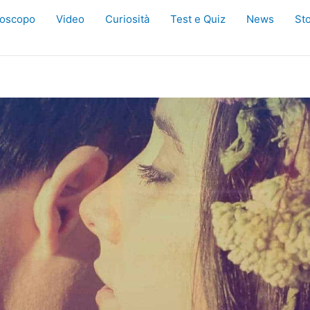
oscopo
Video
Curiosità
Test e Quiz
News
Sto