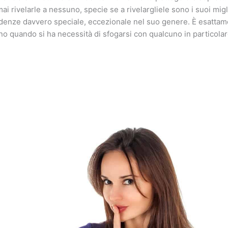
i rivelarle a nessuno, specie se a rivelargliele sono i suoi migli
idenze davvero speciale, eccezionale nel suo genere. È esattam
o quando si ha necessità di sfogarsi con qualcuno in particolar