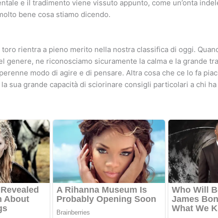
ntale e il tradimento viene vissuto appunto, come un’onta indel
molto bene cosa stiamo dicendo.
toro rientra a pieno merito nella nostra classifica di oggi. Quan
l genere, ne riconosciamo sicuramente la calma e la grande tra
 perenne modo di agire e di pensare. Altra cosa che ce lo fa piac
a sua grande capacità di sciorinare consigli particolari a chi ha 