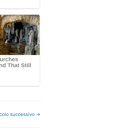
icolo successivo
→