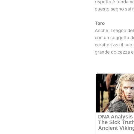
rispetto è fondame
questo segno sai 
Toro
Anche il segno del 
con un soggetto de
caratterizza il suo
grande dolcezza e l