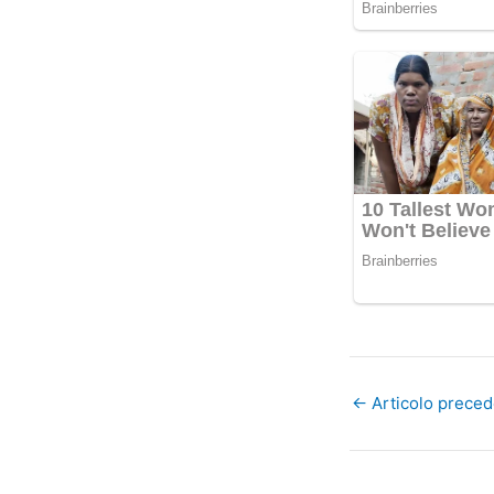
←
Articolo prece