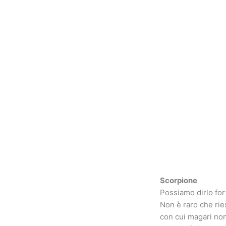
Scorpione
Possiamo dirlo for
Non è raro che rie
con cui magari non