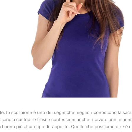
te: lo scorpione è uno dei segni che meglio riconoscono la sacra
scano a custodire frasi e confessioni anche ricevute anni e ann
 hanno più alcun tipo di rapporto. Quello che possiamo dire è ch