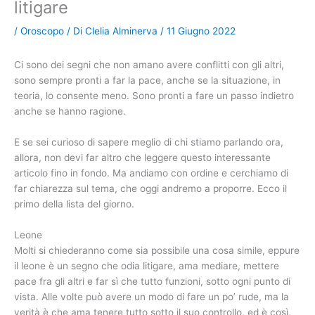
litigare
/
Oroscopo
/ Di
Clelia Alminerva
/
11 Giugno 2022
Ci sono dei segni che non amano avere conflitti con gli altri,
sono sempre pronti a far la pace, anche se la situazione, in
teoria, lo consente meno. Sono pronti a fare un passo indietro
anche se hanno ragione.
E se sei curioso di sapere meglio di chi stiamo parlando ora,
allora, non devi far altro che leggere questo interessante
articolo fino in fondo. Ma andiamo con ordine e cerchiamo di
far chiarezza sul tema, che oggi andremo a proporre. Ecco il
primo della lista del giorno.
Leone
Molti si chiederanno come sia possibile una cosa simile, eppure
il leone è un segno che odia litigare, ama mediare, mettere
pace fra gli altri e far sì che tutto funzioni, sotto ogni punto di
vista. Alle volte può avere un modo di fare un po’ rude, ma la
verità è che ama tenere tutto sotto il suo controllo, ed è così,