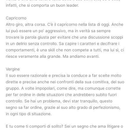
infatti, che si comporta un buon leader.
Capricorno
Altro giro, altra corsa. C’è il capricorno nella lista di oggi. Anche
lui può essere un po’ aggressivo, ma in verità sa sempre
trovare la parola giusta per evitare che una discussione scoppi
in un delirio senza controllo. Sa capire i caratteri e decifrare i
comportamenti, è una skill che non compete a tutti, ma lui sì, ci
riesce veramente alla grande. Ma andiamo avanti.
Vergine
Il suo essere razionale e precisa la conduce a far scelte molto
dirette e precise anche nei confronti della sua comitiva, del suo
gruppo. A volte impopolari, come dire, ma comunque corrette
per far ordine in delle situazioni che andrebbero subito fuori
controllo. Se hai un problema, devi star tranquillo, questo
segno sa far ordine, grazie al suo alto grado di perfezionismo,
in ogni tipo di situazione.
E tu come ti comporti di solito? Sei un segno che ama litigare o