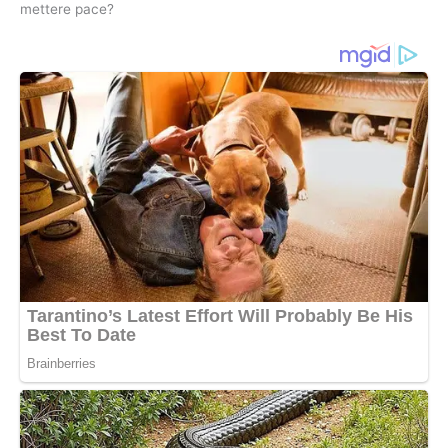
mettere pace?