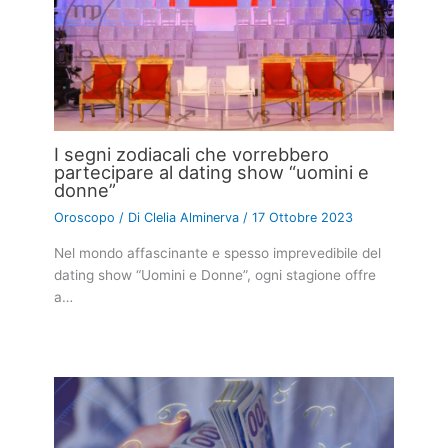
I segni zodiacali che vorrebbero
partecipare al dating show “uomini e
donne”
Oroscopo
/ Di
Clelia Alminerva
/
17 Ottobre 2023
Nel mondo affascinante e spesso imprevedibile del
dating show “Uomini e Donne”, ogni stagione offre
a…