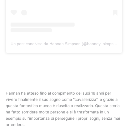
Un post condiviso da Hannah Simpson (@hanney_simpson)
Hannah ha atteso fino al compimento dei suoi 18 anni per
vivere finalmente il suo sogno come “cavallerizza”, e grazie a
questa fantastica mucca è riuscita a realizzarlo. Questa storia
ha fatto sorridere molte persone e si è trasformata in un
esempio sull’importanza di perseguire i propri sogni, senza mai
arrendersi.