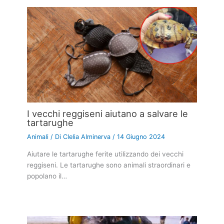
I vecchi reggiseni aiutano a salvare le
tartarughe
Animali
/ Di
Clelia Alminerva
/
14 Giugno 2024
Aiutare le tartarughe ferite utilizzando dei vecchi
reggiseni. Le tartarughe sono animali straordinari e
popolano il…