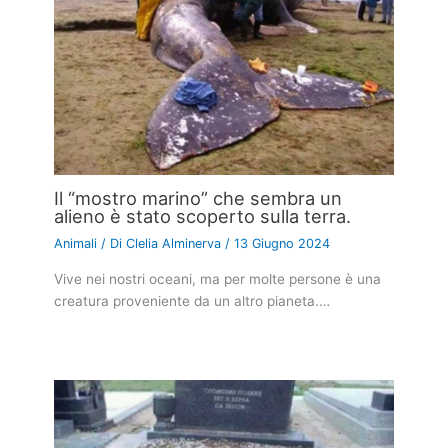
Il “mostro marino” che sembra un
alieno è stato scoperto sulla terra.
Animali
/ Di
Clelia Alminerva
/
13 Giugno 2024
Vive nei nostri oceani, ma per molte persone è una
creatura proveniente da un altro pianeta.…