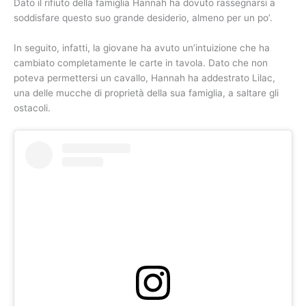
Dato il rifiuto della famiglia Hannah ha dovuto rassegnarsi a
soddisfare questo suo grande desiderio, almeno per un po’.
In seguito, infatti, la giovane ha avuto un’intuizione che ha
cambiato completamente le carte in tavola. Dato che non
poteva permettersi un cavallo, Hannah ha addestrato Lilac,
una delle mucche di proprietà della sua famiglia, a saltare gli
ostacoli.