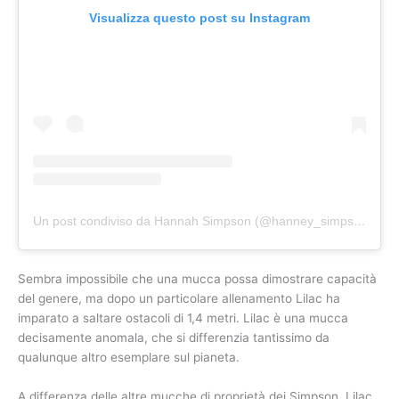
Visualizza questo post su Instagram
Un post condiviso da Hannah Simpson (@hanney_simpson)
Sembra impossibile che una mucca possa dimostrare capacità
del genere, ma dopo un particolare allenamento Lilac ha
imparato a saltare ostacoli di 1,4 metri. Lilac è una mucca
decisamente anomala, che si differenzia tantissimo da
qualunque altro esemplare sul pianeta.
A differenza delle altre mucche di proprietà dei Simpson, Lilac