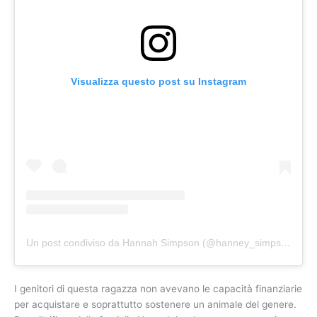
Visualizza questo post su Instagram
Un post condiviso da Hannah Simpson (@hanney_simpson)
I genitori di questa ragazza non avevano le capacità finanziarie
per acquistare e soprattutto sostenere un animale del genere.