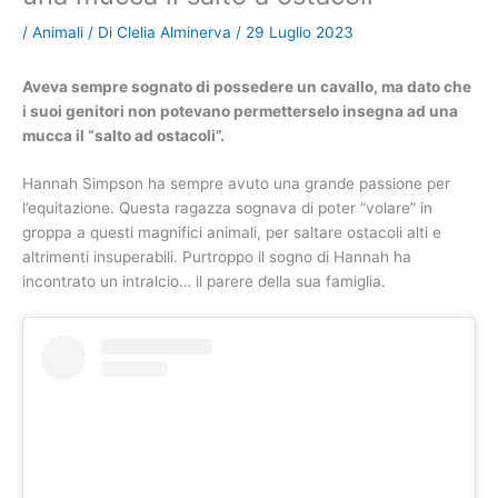
/
Animali
/ Di
Clelia Alminerva
/
29 Luglio 2023
Aveva sempre sognato di possedere un cavallo, ma dato che
i suoi genitori non potevano permetterselo insegna ad una
mucca il “salto ad ostacoli”.
Hannah Simpson ha sempre avuto una grande passione per
l’equitazione. Questa ragazza sognava di poter “volare” in
groppa a questi magnifici animali, per saltare ostacoli alti e
altrimenti insuperabili. Purtroppo il sogno di Hannah ha
incontrato un intralcio… il parere della sua famiglia.