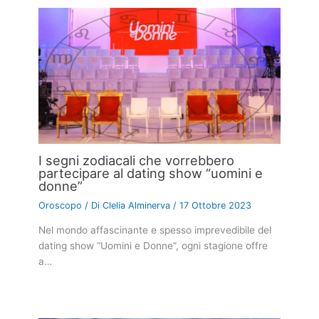
I segni zodiacali che vorrebbero
partecipare al dating show “uomini e
donne”
Oroscopo
/ Di
Clelia Alminerva
/
17 Ottobre 2023
Nel mondo affascinante e spesso imprevedibile del
dating show “Uomini e Donne”, ogni stagione offre
a…