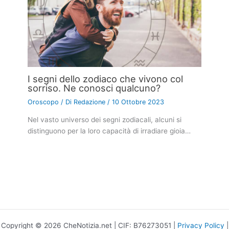
I segni dello zodiaco che vivono col
sorriso. Ne conosci qualcuno?
Oroscopo
/ Di
Redazione
/
10 Ottobre 2023
Nel vasto universo dei segni zodiacali, alcuni si
distinguono per la loro capacità di irradiare gioia…
Copyright © 2026 CheNotizia.net | CIF: B76273051 |
Privacy Policy
|