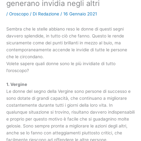
generano invidia negli altri
/
Oroscopo
/ Di
Redazione
/
16 Gennaio 2021
Sembra che le stelle abbiano reso le donne di questi segni
davvero splendide, in tutto ciò che fanno. Questo le rende
sicuramente come dei punti brillanti in mezzo al buio, ma
contemporaneamente accende le invidie di tutte le persone
che le circondano.
Volete sapere quali donne sono le più invidiate di tutto
l’oroscopo?
1. Vergine
Le donne del segno della Vergine sono persone di successo e
sono dotate di grandi capacità, che continuano a migliorare
costantemente durante tutti i giorni della loro vita. In
qualunque situazione si trovino, risultano davvero indispensabili
e proprio per questo motivo è facile che si guadagnino molte
gelosie. Sono sempre pronte a migliorare le azioni degli altri,
anche se lo fanno con atteggiamenti piuttosto critici, che
facilmente riescono ad offendere le altre persone.