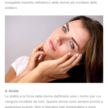
innegabile inserirle nell’elenco delle donne più invidiate dello
zodiaco.
4. Ariete
Le abilità e la forza delle donne dell’Ariete sono i motivi per cui
vengono invidiate da tutti. Queste donne sono sempre pronte a
qualunque evento. Non si lasciano mai sorprendere e sono