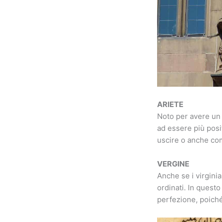
ARIETE
Noto per avere un
ad essere più posi
uscire o anche com
VERGINE
Anche se i virginia
ordinati. In quest
perfezione, poiché