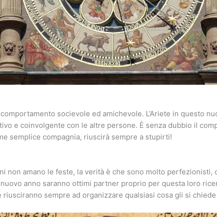
 comportamento socievole ed amichevole. L’Ariete in questo n
tivo e coinvolgente con le altre persone. È senza dubbio il com
e semplice compagnia, riuscirà sempre a stupirti!
ni non amano le feste, la verità è che sono molto perfezionisti, 
o nuovo anno saranno ottimi partner proprio per questa loro rice
 riusciranno sempre ad organizzare qualsiasi cosa gli si chiede 