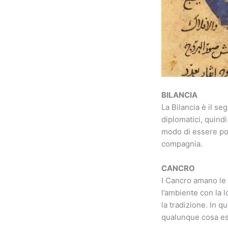
BILANCIA
La Bilancia è il se
diplomatici, quind
modo di essere por
compagnia.
CANCRO
I Cancro amano le 
l’ambiente con la 
la tradizione. In q
qualunque cosa es