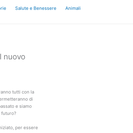
rie
Salute e Benessere
Animali
il nuovo
anno tutti con la
permetteranno di
 passato e siamo
 futuro?
niziato, per essere