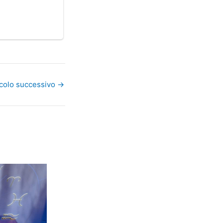
icolo successivo
→