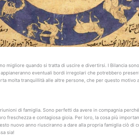
gno migliore quando si tratta di uscire e divertirsi. I Bilancia s
i appianeranno eventuali bordi irregolari che potrebbero present
ta molta tranquillità alle altre persone, che per questo motivo 
riunioni di famiglia. Sono perfetti da avere in compagnia perch
loro freschezza e contagiosa gioia. Per loro, la cosa più importa
uesto nuovo anno riusciranno a dare alla propria famiglia ciò di 
sa sia!