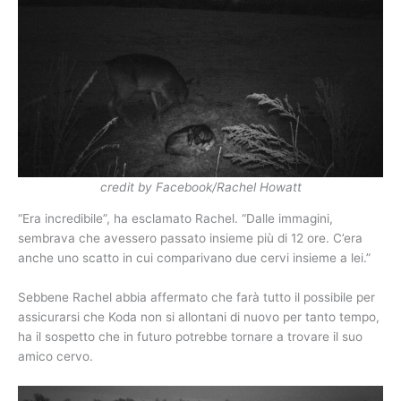
credit by Facebook/Rachel Howatt
“Era incredibile”, ha esclamato Rachel. “Dalle immagini,
sembrava che avessero passato insieme più di 12 ore. C’era
anche uno scatto in cui comparivano due cervi insieme a lei.”
Sebbene Rachel abbia affermato che farà tutto il possibile per
assicurarsi che Koda non si allontani di nuovo per tanto tempo,
ha il sospetto che in futuro potrebbe tornare a trovare il suo
amico cervo.