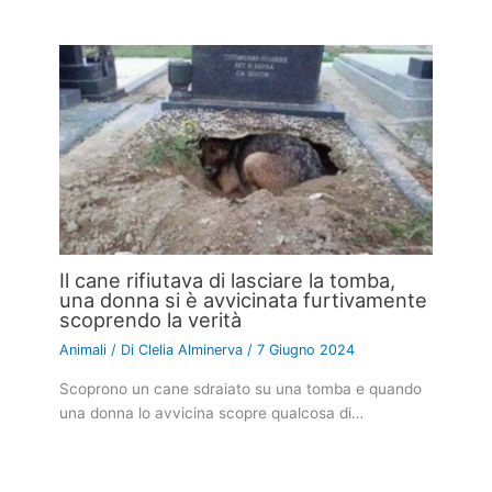
Il cane rifiutava di lasciare la tomba,
una donna si è avvicinata furtivamente
scoprendo la verità
Animali
/ Di
Clelia Alminerva
/
7 Giugno 2024
Scoprono un cane sdraiato su una tomba e quando
una donna lo avvicina scopre qualcosa di…