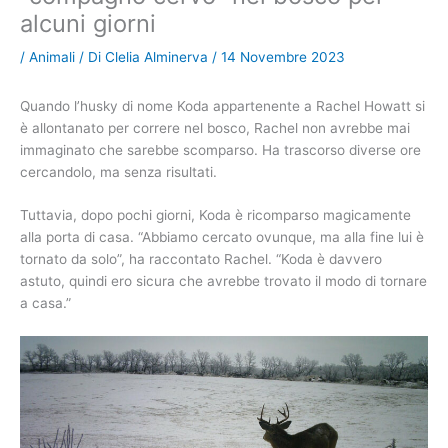
alcuni giorni
/
Animali
/ Di
Clelia Alminerva
/
14 Novembre 2023
Quando l’husky di nome Koda appartenente a Rachel Howatt si
è allontanato per correre nel bosco, Rachel non avrebbe mai
immaginato che sarebbe scomparso. Ha trascorso diverse ore
cercandolo, ma senza risultati.
Tuttavia, dopo pochi giorni, Koda è ricomparso magicamente
alla porta di casa. “Abbiamo cercato ovunque, ma alla fine lui è
tornato da solo”, ha raccontato Rachel. “Koda è davvero
astuto, quindi ero sicura che avrebbe trovato il modo di tornare
a casa.”