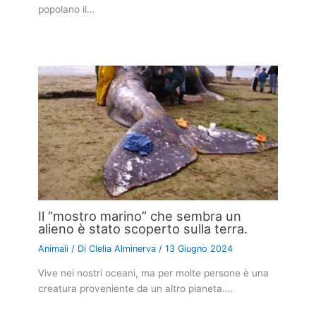
popolano il…
Il “mostro marino” che sembra un
alieno è stato scoperto sulla terra.
Animali
/ Di
Clelia Alminerva
/
13 Giugno 2024
Vive nei nostri oceani, ma per molte persone è una
creatura proveniente da un altro pianeta.…