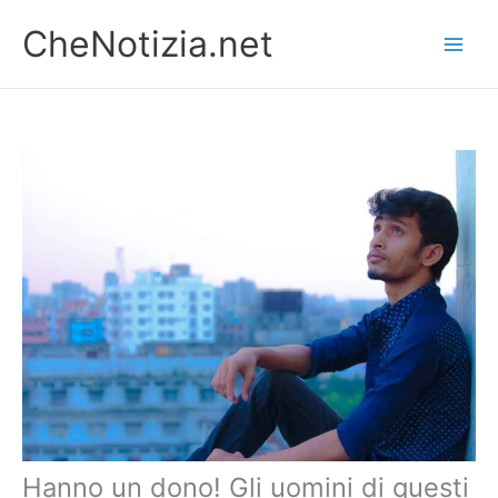
Vai
CheNotizia.net
al
contenuto
Hanno un dono! Gli uomini di questi