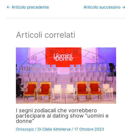
←
Articolo precedente
Articolo successivo
→
Articoli correlati
I segni zodiacali che vorrebbero
partecipare al dating show “uomini e
donne”
Oroscopo
/ Di
Clelia Alminerva
/
17 Ottobre 2023