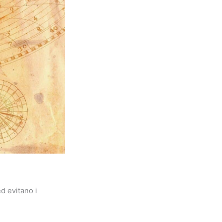
d evitano i