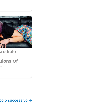
icolo successivo
→