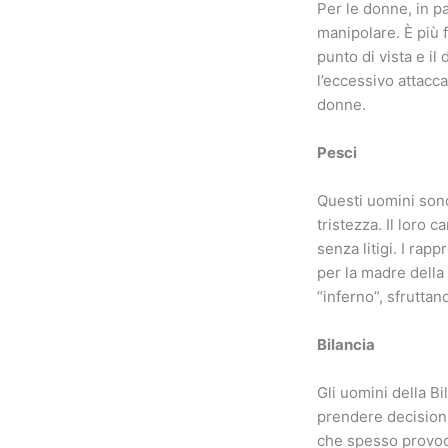
Per le donne, in p
manipolare. È più 
punto di vista e il
l’eccessivo attacca
donne.
Pesci
Questi uomini sono
tristezza. Il loro 
senza litigi. I ra
per la madre della 
“inferno”, sfrutta
Bilancia
Gli uomini della B
prendere decisioni.
che spesso provoc