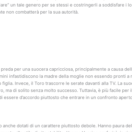
iare” un tale genero per se stessi e costringerli a soddisfare i l
te non combatterà per la sua autorità.
le preda per una suocera capricciosa, principalmente a causa del
omini infastidiscono la madre della moglie non essendo pronti a 
o figlia. Invece, il Toro trascorre le serate davanti alla TV. La suo
, ma di solito senza molto successo. Tuttavia, è più facile per i
 di essere d’accordo piuttosto che entrare in un confronto aperto
 anche dotati di un carattere piuttosto debole. Hanno paura de