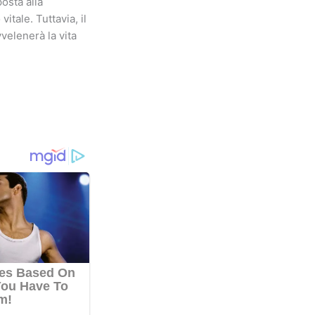
posta alla
itale. Tuttavia, il
vvelenerà la vita