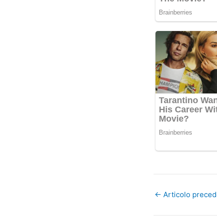
←
Articolo prece