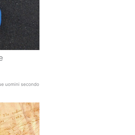
e
que uomini secondo