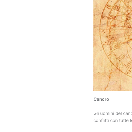
Cancro
Gli uomini del can
conflitti con tutte 