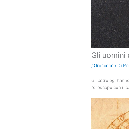
Gli uomini
/
Oroscopo
/ Di
Re
Gli astrologi han
l’oroscopo con il 