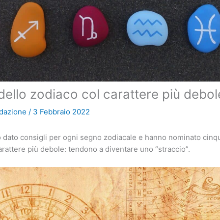
 dello zodiaco col carattere più debol
dazione
/
3 Febbraio 2022
no dato consigli per ogni segno zodiacale e hanno nominato cin
carattere più debole: tendono a diventare uno “straccio”.