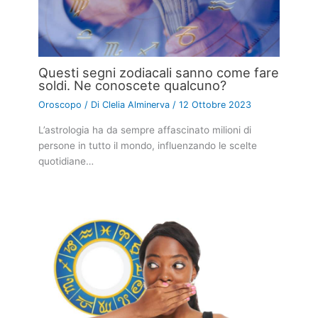
←
Articolo precedente
Articolo successivo
→