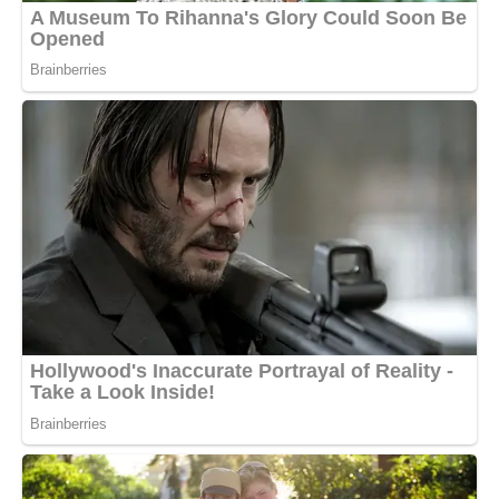
Il 2022 porterà molti cambiamenti in Leone, incluso l’amore. I
nativi del segno possono incontrare la loro persona dove meno
se lo aspettano. Ma è importante non aver paura di aprirsi a
nuovi sentimenti. Le stelle predicono molta felicità per il Leone,
ma solo se non hanno paura di correre dei rischi.