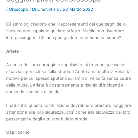
/
Oroscopo
/ Di
CheNotizia
/
23 Marzo 2022
Gli astrologi credono che i rappresentanti dei due segni dello
zodiaco non sappiano guidare affatto. Meglio non diventare
loro passeggeri. Chi non può guidare nemmeno da sobrio?
Ariete
A causa del loro coraggio e impulsività, si trovano spesso in
situazioni pericolose sulla strada. L’Ariete ama molto la velocità,
motivo per cui spesso sputano sui limiti di velocità senza paura
delle multe. L’Ariete è costantemente a rischio di incidenti a
causa del suo stile di guida.
I nati sotto questa costellazione dovrebbero prestare maggiore
attenzione alla loro sicurezza, così come alla sicurezza dei loro
passeggeri e degli altri utenti della strada.
Capricorno