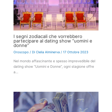
I segni zodiacali che vorrebbero
partecipare al dating show “uomini e
donne”
Oroscopo
/ Di
Clelia Alminerva
/
17 Ottobre 2023
Nel mondo affascinante e spesso imprevedibile del
dating show “Uomini e Donne”, ogni stagione offre
a…