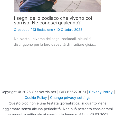
I segni dello zodiaco che vivono col
sorriso. Ne conosci qualcuno?
Oroscopo
/ Di
Redazione
/
10 Ottobre 2023
Nel vasto universo dei segni zodiacali, alcuni si
distinguono per la loro capacità di irradiare gioia…
Copyright © 2026 CheNotizia.net | CIF: B76273051 |
Privacy Policy
|
Cookie Policy
|
Change privacy settings
Questo blog non è una testata giornalistica, in quanto viene
aggiornato senza alcuna periodicità. Non può pertanto considerarsi
un prodotto editoriale ai sensi della legge n. 62 del 07.03.2001.