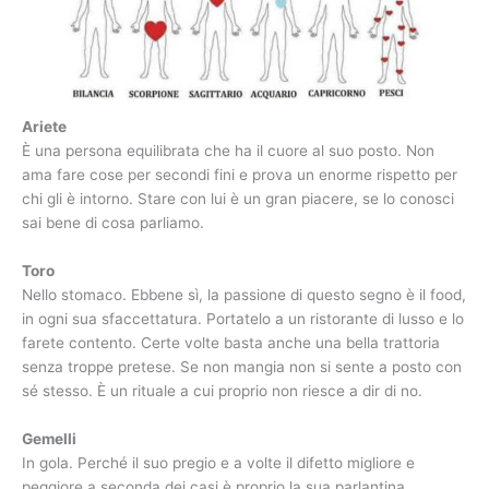
Ariete
È una persona equilibrata che ha il cuore al suo posto. Non
ama fare cose per secondi fini e prova un enorme rispetto per
chi gli è intorno. Stare con lui è un gran piacere, se lo conosci
sai bene di cosa parliamo.
Toro
Nello stomaco. Ebbene sì, la passione di questo segno è il food,
in ogni sua sfaccettatura. Portatelo a un ristorante di lusso e lo
farete contento. Certe volte basta anche una bella trattoria
senza troppe pretese. Se non mangia non si sente a posto con
sé stesso. È un rituale a cui proprio non riesce a dir di no.
Gemelli
In gola. Perché il suo pregio e a volte il difetto migliore e
peggiore a seconda dei casi è proprio la sua parlantina