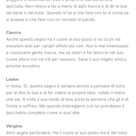
spiccata. Non riesce a far a meno di aprir bocca e di dir la sua
nel bene o nel male. Quando si ha a che fare con lui è come se
si avesse a che fare con un tornado di parole.
Cancro
Anche questo segno ha il cuore al suo posto e ha occhi ed
emozioni solo per i propri affetti più cari. Non è mai interessato
a conoscere gente nuova, ma se riesci a far breccia nel suo
cuore allora non ce n’è per nessuno. Sarai il suo miglior amico,
amante eccetera.
Leone
In testa. Sì, questo segno è sempre pronto a pensare di tutto
pur di dire la sua e di far valere la propria idea, valida o meno
che sia. A volte il suo modo di fare porta la persona che gli è di
fronte a soffrire. Ma quando interagiamo con lui prendiamo il
pacchetto completo come si suol dire.
Vergine
Altro segno particolare. Ha il cuore al suo posto ma è del tutto