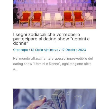
I segni zodiacali che vorrebbero
partecipare al dating show “uomini e
donne”
Oroscopo
/ Di
Clelia Alminerva
/
17 Ottobre 2023
Nel mondo affascinante e spesso imprevedibile del
dating show “Uomini e Donne”, ogni stagione offre
a…