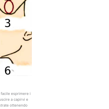
facile esprimere i
uscire a capirvi e
ostrate ottenendo