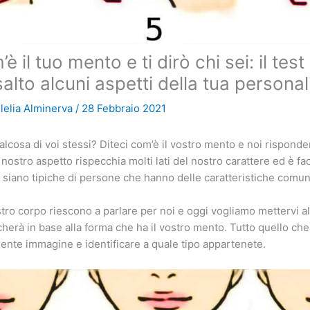
 il tuo mento e ti dirò chi sei: il test
salto alcuni aspetti della tua personal
lelia Alminerva
/
28 Febbraio 2021
alcosa di voi stessi? Diteci com’è il vostro mento e noi rispon
nostro aspetto rispecchia molti lati del nostro carattere ed è fa
i siano tipiche di persone che hanno delle caratteristiche comun
stro corpo riescono a parlare per noi e oggi vogliamo mettervi a
icherà in base alla forma che ha il vostro mento. Tutto quello ch
uente immagine e identificare a quale tipo appartenete.