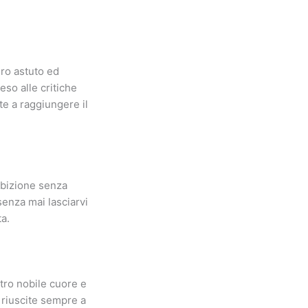
ro astuto ed
eso alle critiche
te a raggiungere il
mbizione senza
senza mai lasciarvi
ta.
tro nobile cuore e
e riuscite sempre a