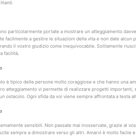
illanti.
no particolarmente portate a mostrare un atteggiamento davve
ite facilmente a gestire le situazioni della vita e non date alcun p
erando il vostro giudizio come inequivocabile. Solitamente riusci
 facilità.
o
nto è tipico delle persone molto coraggiose e che hanno una a
tro atteggiamento vi permette di realizzare progetti importanti, 
un ostacolo. Ogni sfida da voi viene sempre affrontata a testa al
o
emamente sensibili. Non passate mai inosservate, grazie al vos
scite sempre a dimostrare verso gli altri. Amarvi è molto facile 