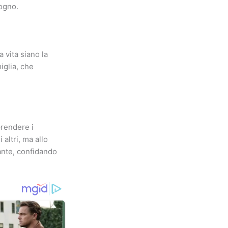
ogno.
 vita siano la
iglia, che
prendere i
 altri, ma allo
ante, confidando