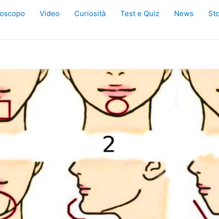
oscopo
Video
Curiosità
Test e Quiz
News
Sto