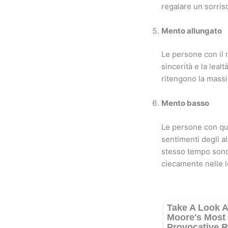
regalare un sorris
Mento allungato
Le persone con il 
sincerità e la lea
ritengono la massim
Mento basso
Le persone con qu
sentimenti degli alt
stesso tempo sono
ciecamente nelle l