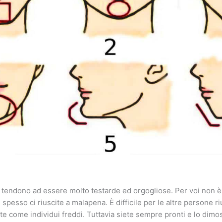
tendono ad essere molto testarde ed orgogliose. Per voi non è 
 spesso ci riuscite a malapena. È difficile per le altre persone ri
te come individui freddi. Tuttavia siete sempre pronti e lo dim