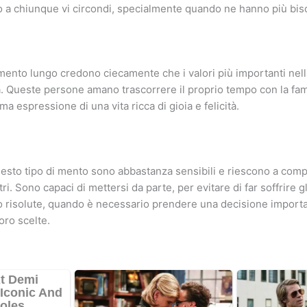
o a chiunque vi circondi, specialmente quando ne hanno più bis
mento lungo credono ciecamente che i valori più importanti nella
ltà. Queste persone amano trascorrere il proprio tempo con la fam
a espressione di una vita ricca di gioia e felicità.
esto tipo di mento sono abbastanza sensibili e riescono a com
ri. Sono capaci di mettersi da parte, per evitare di far soffrire gli
 risolute, quando è necessario prendere una decisione import
oro scelte.