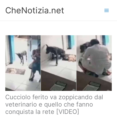
Vai
CheNotizia.net
al
contenuto
Cucciolo ferito va zoppicando dal
veterinario e quello che fanno
conquista la rete [VIDEO]