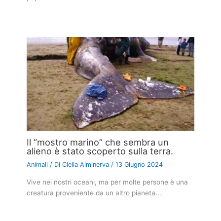
Il “mostro marino” che sembra un
alieno è stato scoperto sulla terra.
Animali
/ Di
Clelia Alminerva
/
13 Giugno 2024
Vive nei nostri oceani, ma per molte persone è una
creatura proveniente da un altro pianeta.…