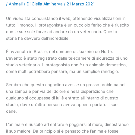
/
Animali
/ Di
Clelia Alminerva
/
21 Marzo 2021
Un video sta conquistando il web, ottenendo visualizzazioni in
tutto il mondo. Il protagonista è un cucciolo ferito che è riuscito
con le sue sole forze ad andare da un veterinario. Questa
storia ha davvero dell’incredibile.
È avvenuta in Brasile, nel comune di Juazeiro do Norte.
L’evento è stato registrato dalle telecamere di sicurezza di uno
studio veterinario. Il protagonista non è un animale domestico,
come molti potrebbero pensare, ma un semplice randagio.
Sembra che questo cagnolino avesse un grosso problema ad
una zampa e per via del dolore e nella disperazione che
qualcuno si occupasse di lui è entrato all’interno di questo
studio, dove un’altra persona aveva appena portato il suo
cane.
L’animale è riuscito ad entrare e poggiarsi al muro, dimostrando
il suo malore. Da principio si è pensato che l’animale fosse