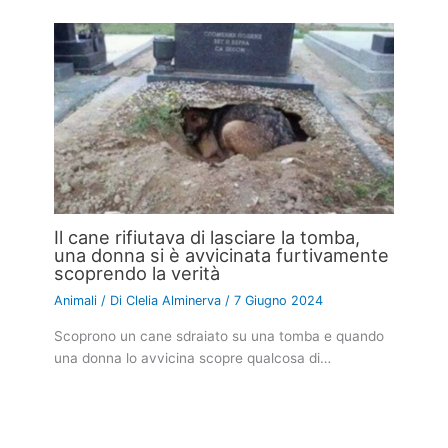
Il cane rifiutava di lasciare la tomba,
una donna si è avvicinata furtivamente
scoprendo la verità
Animali
/ Di
Clelia Alminerva
/
7 Giugno 2024
Scoprono un cane sdraiato su una tomba e quando
una donna lo avvicina scopre qualcosa di…