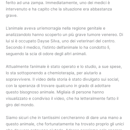
ferito ad una zampa. Immediatamente, uno dei medici è
intervenuto e ha capito che la situazione era abbastanza
grave.
L’animale aveva un’emorragia nella regione genitale e
analizzandolo hanno scoperto un più grave tumore venereo. Di
lui si è occupato Dayse Silva, uno dei veterinari del centro.
Secondo il medico, l’istinto dell’animale lo ha condotto lì,
seguendo la scia di odore degli altri animali.
Attualmente l’animale è stato operato e lo studio, a sue spese,
lo sta sottoponendo a chemioterapia, per aiutarlo a
sopravvivere. Il video della storia è stato divulgato sui social,
con la speranza di trovare qualcuno in grado di adottare
questo bisognoso animale. Migliaia di persone hanno
visualizzato e condiviso il video, che ha letteralmente fatto il
giro del mondo.
Siamo sicuri che in tantissimi cercheranno di dare una mano a
questo animale, che fortunatamente ha trovato proprio gli unici