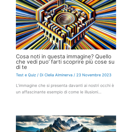
Cosa noti in questa immagine? Quello
che vedi puo’ farti scoprire più cose su
di te
Test e Quiz
/ Di
Clelia Alminerva
/
23 Novembre 2023
L’immagine che si presenta davanti ai nostri occhi è
un affascinante esempio di come le illusioni…