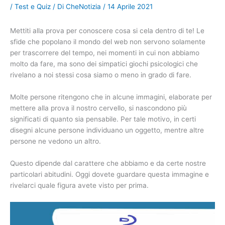
/
Test e Quiz
/ Di
CheNotizia
/
14 Aprile 2021
Mettiti alla prova per conoscere cosa si cela dentro di te! Le
sfide che popolano il mondo del web non servono solamente
per trascorrere del tempo, nei momenti in cui non abbiamo
molto da fare, ma sono dei simpatici giochi psicologici che
rivelano a noi stessi cosa siamo o meno in grado di fare.
Molte persone ritengono che in alcune immagini, elaborate per
mettere alla prova il nostro cervello, si nascondono più
significati di quanto sia pensabile. Per tale motivo, in certi
disegni alcune persone individuano un oggetto, mentre altre
persone ne vedono un altro.
Questo dipende dal carattere che abbiamo e da certe nostre
particolari abitudini. Oggi dovete guardare questa immagine e
rivelarci quale figura avete visto per prima.