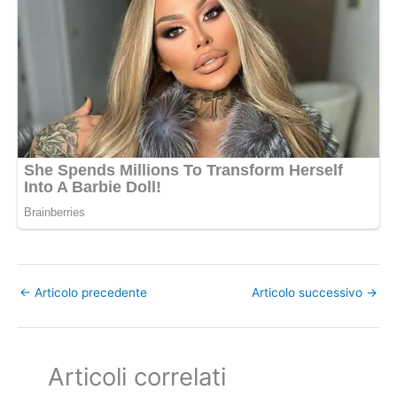
←
Articolo precedente
Articolo successivo
→
Articoli correlati