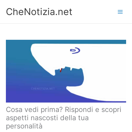
Vai
CheNotizia.net
al
contenuto
Cosa vedi prima? Rispondi e scopri
aspetti nascosti della tua
personalità