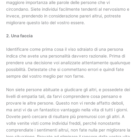
maggiore importanza alle parole delle persone che vi
circondano. Siete individui facilmente tendenti al nervosismo e
invece, prendendo in considerazione pareri altrui, potreste
migliorare questo lato del vostro essere.
2. Una faccia
Identificare come prima cosa il viso sdraiato di una persona
indica che avete una personalità davvero razionale. Prima di
prendere una decisione voi analizzate attentamente qualunque
possibilità. Detestate che si commettano errori e quindi fate
sempre del vostro meglio per non farne.
Non siete persone abituate a giudicare gli altri, e possedete dei
livelli di empatia tali, da farvi comprendere cosa pensano e
provare le altre persone. Questo non vi rende affatto deboli,
ma anzi vi da un fantastico vantaggio nella vita di tutti i giorni.
Dovete però cercare di risultare più premurosi con gli altri. A
volte venite visti come individui freddi, perché nonostante
comprendiate i sentimenti altrui, non fate nulla per migliorare la
loro situazione. Provate ad eliminare il rancore dalla vostra vita