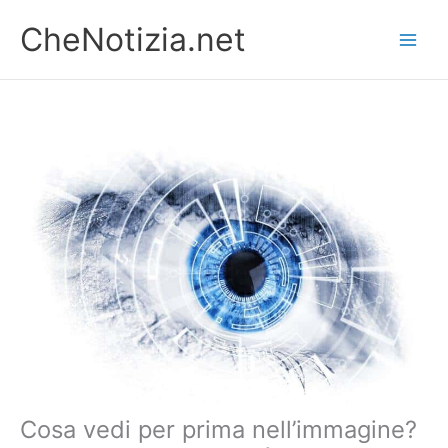
Vai
CheNotizia.net
al
contenuto
Cosa vedi per prima nell’immagine?