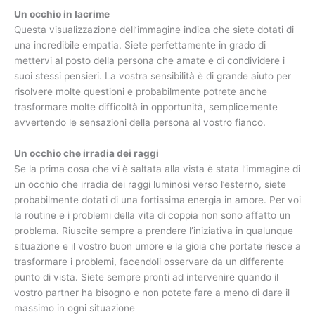
Un occhio in lacrime
Questa visualizzazione dell’immagine indica che siete dotati di
una incredibile empatia. Siete perfettamente in grado di
mettervi al posto della persona che amate e di condividere i
suoi stessi pensieri. La vostra sensibilità è di grande aiuto per
risolvere molte questioni e probabilmente potrete anche
trasformare molte difficoltà in opportunità, semplicemente
avvertendo le sensazioni della persona al vostro fianco.
Un occhio che irradia dei raggi
Se la prima cosa che vi è saltata alla vista è stata l’immagine di
un occhio che irradia dei raggi luminosi verso l’esterno, siete
probabilmente dotati di una fortissima energia in amore. Per voi
la routine e i problemi della vita di coppia non sono affatto un
problema. Riuscite sempre a prendere l’iniziativa in qualunque
situazione e il vostro buon umore e la gioia che portate riesce a
trasformare i problemi, facendoli osservare da un differente
punto di vista. Siete sempre pronti ad intervenire quando il
vostro partner ha bisogno e non potete fare a meno di dare il
massimo in ogni situazione