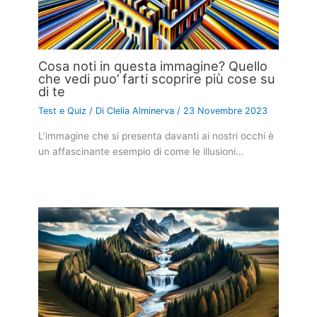
Cosa noti in questa immagine? Quello
che vedi puo’ farti scoprire più cose su
di te
Test e Quiz
/ Di
Clelia Alminerva
/
23 Novembre 2023
L’immagine che si presenta davanti ai nostri occhi è
un affascinante esempio di come le illusioni…