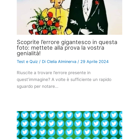
Scoprite l’errore gigantesco in questa
foto: mettete alla prova la vostra
genialità!
Test e Quiz
/ Di
Clelia Alminerva
/
29 Aprile 2024
Riuscite a trovare l’errore presente in
quest’immagine? A volte è sufficiente un rapido
sguardo per notare…