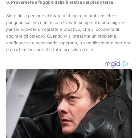
6. Provereste a fuggire dalla finestra del piano terra
Siete delle persone abituate a sfuggire ai problemi che si
pongono sul loro cammino e trovate sempre il modo migliore
per farlo. Avete un carattere creativo, che vi consente di
aggirare gli ostacoli. Quando vi si presenta un problema,
verificate se è necessario superarlo, o semplicemente mettervi
da parte e lasciare che tutto si risolva da sé.