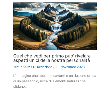
Quel che vedi per primo puo’ rivelare
aspetti unici della nostra personalità
Test e Quiz
/ Di
Redazione
/
20 Novembre 2023
L’immagine che abbiamo davanti è un’illusione ottica
di un paesaggio, ricca di elementi naturali che
sfidano…