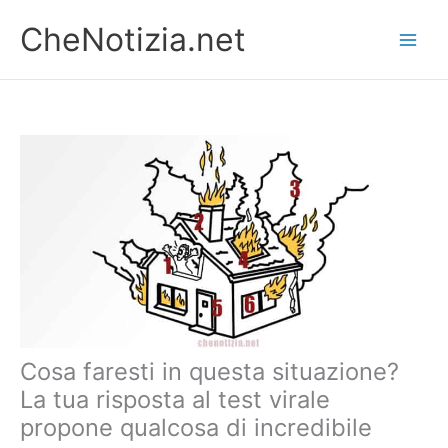
Vai
CheNotizia.net
al
contenuto
Cosa faresti in questa situazione?
La tua risposta al test virale
propone qualcosa di incredibile