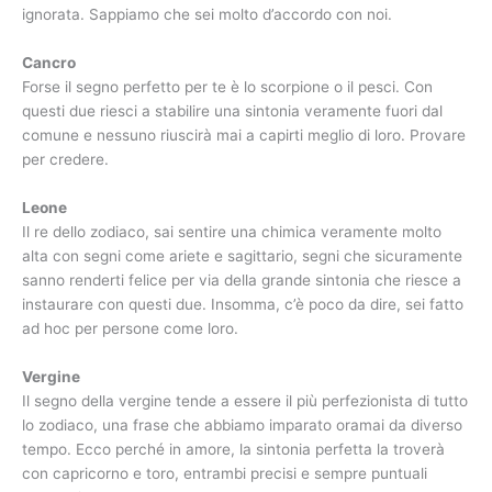
ignorata. Sappiamo che sei molto d’accordo con noi.
Cancro
Forse il segno perfetto per te è lo scorpione o il pesci. Con
questi due riesci a stabilire una sintonia veramente fuori dal
comune e nessuno riuscirà mai a capirti meglio di loro. Provare
per credere.
Leone
Il re dello zodiaco, sai sentire una chimica veramente molto
alta con segni come ariete e sagittario, segni che sicuramente
sanno renderti felice per via della grande sintonia che riesce a
instaurare con questi due. Insomma, c’è poco da dire, sei fatto
ad hoc per persone come loro.
Vergine
Il segno della vergine tende a essere il più perfezionista di tutto
lo zodiaco, una frase che abbiamo imparato oramai da diverso
tempo. Ecco perché in amore, la sintonia perfetta la troverà
con capricorno e toro, entrambi precisi e sempre puntuali