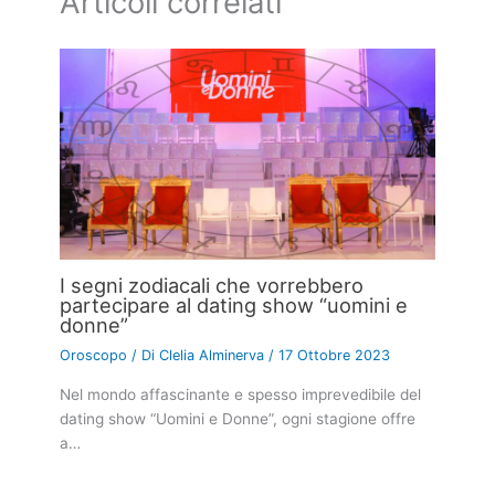
Articoli correlati
I segni zodiacali che vorrebbero
partecipare al dating show “uomini e
donne”
Oroscopo
/ Di
Clelia Alminerva
/
17 Ottobre 2023
Nel mondo affascinante e spesso imprevedibile del
dating show “Uomini e Donne”, ogni stagione offre
a…