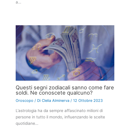
a…
Questi segni zodiacali sanno come fare
soldi. Ne conoscete qualcuno?
Oroscopo
/ Di
Clelia Alminerva
/
12 Ottobre 2023
L’astrologia ha da sempre affascinato milioni di
persone in tutto il mondo, influenzando le scelte
quotidiane…