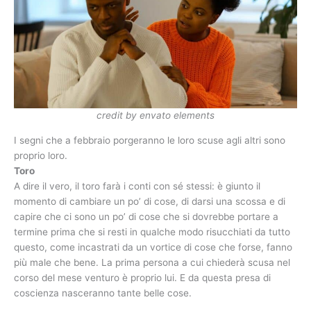
credit by envato elements
I segni che a febbraio porgeranno le loro scuse agli altri sono
proprio loro.
Toro
A dire il vero, il toro farà i conti con sé stessi: è giunto il
momento di cambiare un po’ di cose, di darsi una scossa e di
capire che ci sono un po’ di cose che si dovrebbe portare a
termine prima che si resti in qualche modo risucchiati da tutto
questo, come incastrati da un vortice di cose che forse, fanno
più male che bene. La prima persona a cui chiederà scusa nel
corso del mese venturo è proprio lui. E da questa presa di
coscienza nasceranno tante belle cose.