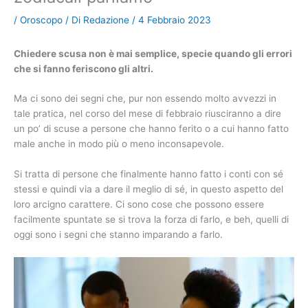
/
Oroscopo
/ Di
Redazione
/
4 Febbraio 2023
Chiedere scusa non è mai semplice, specie quando gli errori
che si fanno feriscono gli altri.
Ma ci sono dei segni che, pur non essendo molto avvezzi in
tale pratica, nel corso del mese di febbraio riusciranno a dire
un po’ di scuse a persone che hanno ferito o a cui hanno fatto
male anche in modo più o meno inconsapevole.
Si tratta di persone che finalmente hanno fatto i conti con sé
stessi e quindi via a dare il meglio di sé, in questo aspetto del
loro arcigno carattere. Ci sono cose che possono essere
facilmente spuntate se si trova la forza di farlo, e beh, quelli di
oggi sono i segni che stanno imparando a farlo.