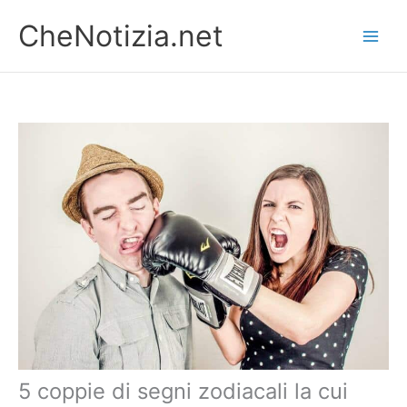
Vai
CheNotizia.net
al
contenuto
5 coppie di segni zodiacali la cui