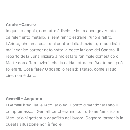
Ariete – Cancro
In questa coppia, non tutto è liscio, e in un anno governato
dall’elemento metallo, si sentiranno estranei l’uno all’altro.
L’Ariete, che ama essere al centro dell’attenzione, infastidirà il
malinconico partner nato sotto la costellazione del Cancro. Il
reparto della Luna inizierà a molestare l’animale domestico di
Marte con affermazioni, che la calda natura dell’Ariete non può
tollerare. Cosa fare? O scappi o resisti: il terzo, come si suol
dire, non è dato.
Gemelli – Acquario
I Gemelli irrequieti e l’Acquario equilibrato dimenticheranno il
compromesso. I Gemelli cercheranno conforto nell’amicizia e
l’Acquario si getterà a capofitto nel lavoro. Sognare l’armonia in
questa situazione non è facile.