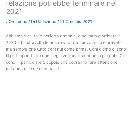
relazione potrebbe terminare nel
2021
/
Oroscopo
/ Di
Redazione
/
21 Gennaio 2021
Abbiamo vissuto in perfetta armonia, e poi bam è arrivato il
2020 e ha stravolto le nostre vite. Un nuovo anno è arrivato
ma sembra che tutto continui come prima. Ogni giorno ci sono
litigi. I rapporti di alcuni segni zodiacali saranno in pericolo. Ci
sono in particolare 5 coppie che dovranno fare attenzione
nell’anno del bue di metallo!