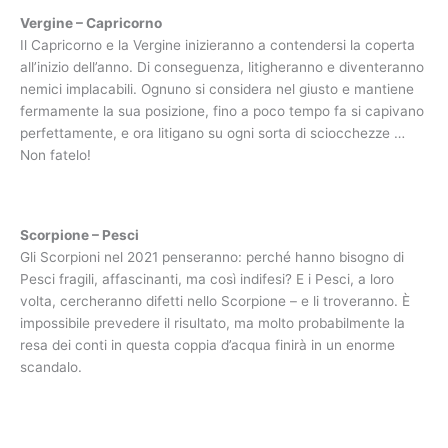
Vergine – Capricorno
Il Capricorno e la Vergine inizieranno a contendersi la coperta
all’inizio dell’anno. Di conseguenza, litigheranno e diventeranno
nemici implacabili. Ognuno si considera nel giusto e mantiene
fermamente la sua posizione, fino a poco tempo fa si capivano
perfettamente, e ora litigano su ogni sorta di sciocchezze …
Non fatelo!
Scorpione – Pesci
Gli Scorpioni nel 2021 penseranno: perché hanno bisogno di
Pesci fragili, affascinanti, ma così indifesi? E i Pesci, a loro
volta, cercheranno difetti nello Scorpione – e li troveranno. È
impossibile prevedere il risultato, ma molto probabilmente la
resa dei conti in questa coppia d’acqua finirà in un enorme
scandalo.