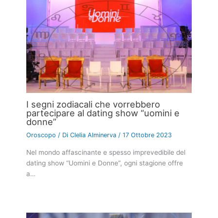
I segni zodiacali che vorrebbero
partecipare al dating show “uomini e
donne”
Oroscopo
/ Di
Clelia Alminerva
/
17 Ottobre 2023
Nel mondo affascinante e spesso imprevedibile del
dating show “Uomini e Donne”, ogni stagione offre
a…