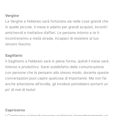
Vergine
La Vergine a Febbraio sarà fortunata sia nelle cose grandi che
in quelle piccole. Il mese è adatto per grandi acquisti, incontri
amichevoli e trattative d’affari. Le persone intorno a te ti
incontreranno a metà strada, incapaci di resistere al tuo
sincero fascino.
Sagittario
Il Sagittario a Febbraio sarà in piena forma, quindi il mese sarà
intenso e produttivo. Sarai soddisfatto della comunicazione
con persone che la pensano allo stesso modo, durante queste
conversazioni puoi capire qualcosa di importante. Ma non fai
anche attenzione all’invidia, gli invidiosi potrebbero portarti un
po’ di mal di testa!
Capricorno
I Capricorno razionali possono realizzare inaspettatamente un