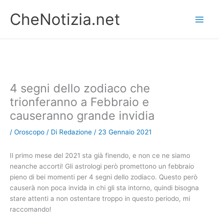
Vai
CheNotizia.net
al
contenuto
4 segni dello zodiaco che
trionferanno a Febbraio e
causeranno grande invidia
/
Oroscopo
/ Di
Redazione
/
23 Gennaio 2021
Il primo mese del 2021 sta già finendo, e non ce ne siamo
neanche accorti! Gli astrologi però promettono un febbraio
pieno di bei momenti per 4 segni dello zodiaco. Questo però
causerà non poca invida in chi gli sta intorno, quindi bisogna
stare attenti a non ostentare troppo in questo periodo, mi
raccomando!