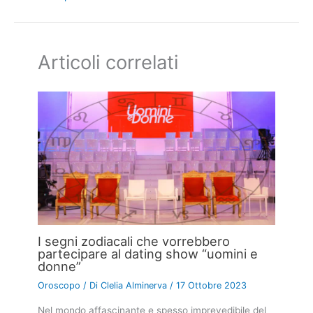
Articoli correlati
I segni zodiacali che vorrebbero
partecipare al dating show “uomini e
donne”
Oroscopo
/ Di
Clelia Alminerva
/
17 Ottobre 2023
Nel mondo affascinante e spesso imprevedibile del