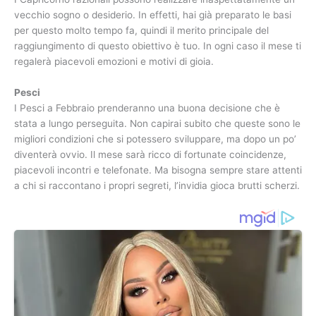
vecchio sogno o desiderio. In effetti, hai già preparato le basi
per questo molto tempo fa, quindi il merito principale del
raggiungimento di questo obiettivo è tuo. In ogni caso il mese ti
regalerà piacevoli emozioni e motivi di gioia.
Pesci
I Pesci a Febbraio prenderanno una buona decisione che è
stata a lungo perseguita. Non capirai subito che queste sono le
migliori condizioni che si potessero sviluppare, ma dopo un po’
diventerà ovvio. Il mese sarà ricco di fortunate coincidenze,
piacevoli incontri e telefonate. Ma bisogna sempre stare attenti
a chi si raccontano i propri segreti, l’invidia gioca brutti scherzi.