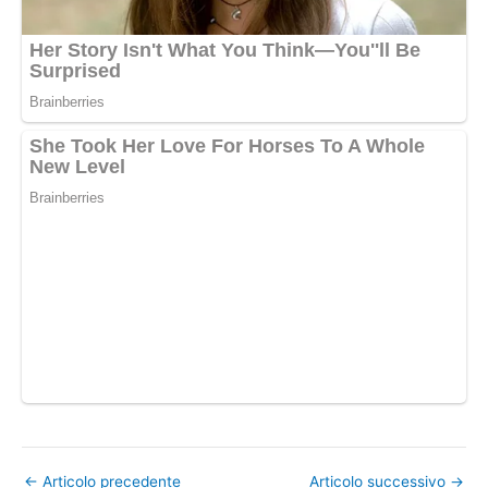
←
Articolo precedente
Articolo successivo
→