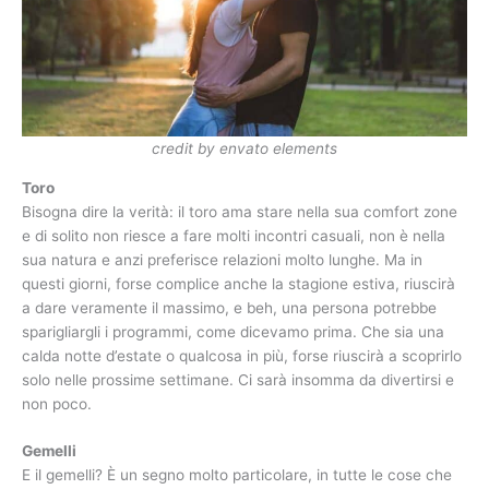
credit by envato elements
Toro
Bisogna dire la verità: il toro ama stare nella sua comfort zone
e di solito non riesce a fare molti incontri casuali, non è nella
sua natura e anzi preferisce relazioni molto lunghe. Ma in
questi giorni, forse complice anche la stagione estiva, riuscirà
a dare veramente il massimo, e beh, una persona potrebbe
sparigliargli i programmi, come dicevamo prima. Che sia una
calda notte d’estate o qualcosa in più, forse riuscirà a scoprirlo
solo nelle prossime settimane. Ci sarà insomma da divertirsi e
non poco.
Gemelli
E il gemelli? È un segno molto particolare, in tutte le cose che