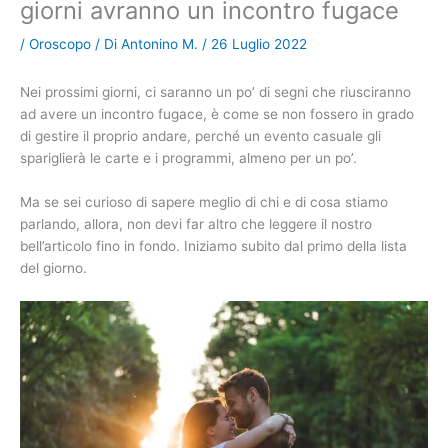
giorni avranno un incontro fugace
/
Oroscopo
/ Di
Antonino M.
/
26 Luglio 2022
Nei prossimi giorni, ci saranno un po’ di segni che riusciranno
ad avere un incontro fugace, è come se non fossero in grado
di gestire il proprio andare, perché un evento casuale gli
spariglierà le carte e i programmi, almeno per un po’.
Ma se sei curioso di sapere meglio di chi e di cosa stiamo
parlando, allora, non devi far altro che leggere il nostro
bell’articolo fino in fondo. Iniziamo subito dal primo della lista
del giorno.