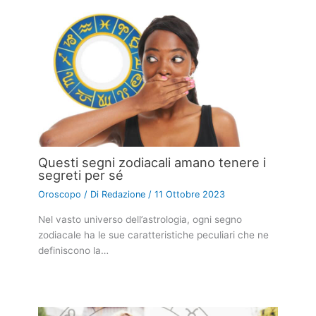
Questi segni zodiacali amano tenere i
segreti per sé
Oroscopo
/ Di
Redazione
/
11 Ottobre 2023
Nel vasto universo dell’astrologia, ogni segno
zodiacale ha le sue caratteristiche peculiari che ne
definiscono la…