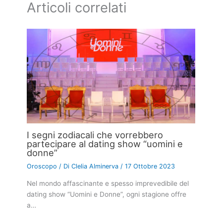
Articoli correlati
I segni zodiacali che vorrebbero
partecipare al dating show “uomini e
donne”
Oroscopo
/ Di
Clelia Alminerva
/
17 Ottobre 2023
Nel mondo affascinante e spesso imprevedibile del
dating show “Uomini e Donne”, ogni stagione offre
a…