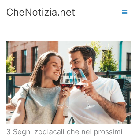
Vai
CheNotizia.net
al
contenuto
3 Segni zodiacali che nei prossimi