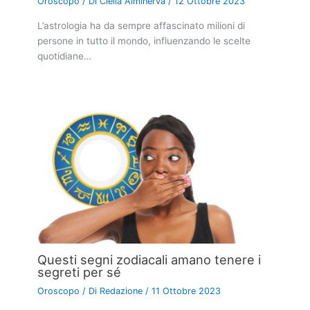
Oroscopo
/ Di
Clelia Alminerva
/
12 Ottobre 2023
L’astrologia ha da sempre affascinato milioni di
persone in tutto il mondo, influenzando le scelte
quotidiane…
Questi segni zodiacali amano tenere i
segreti per sé
Oroscopo
/ Di
Redazione
/
11 Ottobre 2023