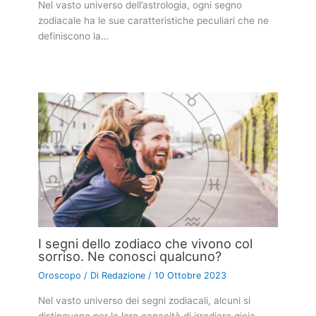
Nel vasto universo dell’astrologia, ogni segno
zodiacale ha le sue caratteristiche peculiari che ne
definiscono la…
I segni dello zodiaco che vivono col
sorriso. Ne conosci qualcuno?
Oroscopo
/ Di
Redazione
/
10 Ottobre 2023
Nel vasto universo dei segni zodiacali, alcuni si
distinguono per la loro capacità di irradiare gioia…