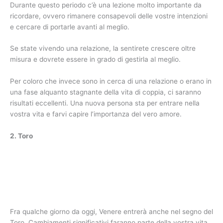
Durante questo periodo c’è una lezione molto importante da
ricordare, ovvero rimanere consapevoli delle vostre intenzioni
e cercare di portarle avanti al meglio.
Se state vivendo una relazione, la sentirete crescere oltre
misura e dovrete essere in grado di gestirla al meglio.
Per coloro che invece sono in cerca di una relazione o erano in
una fase alquanto stagnante della vita di coppia, ci saranno
risultati eccellenti. Una nuova persona sta per entrare nella
vostra vita e farvi capire l’importanza del vero amore.
2. Toro
Fra qualche giorno da oggi, Venere entrerà anche nel segno del
Toro. Cambiamenti significativi faranno parte della vostra vita