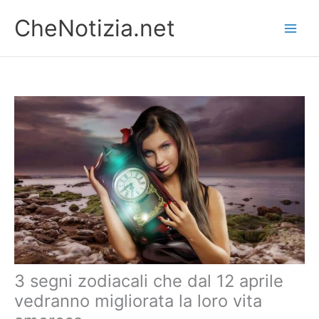
Vai
CheNotizia.net
al
contenuto
3 segni zodiacali che dal 12 aprile
vedranno migliorata la loro vita