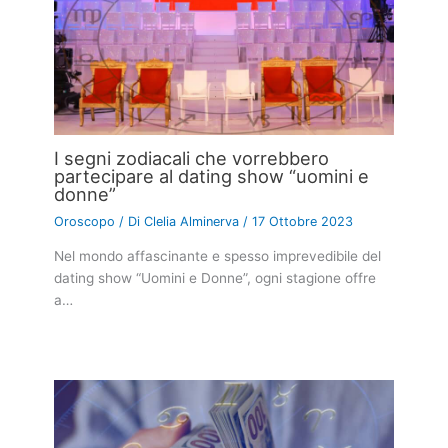
I segni zodiacali che vorrebbero
partecipare al dating show “uomini e
donne”
Oroscopo
/ Di
Clelia Alminerva
/
17 Ottobre 2023
Nel mondo affascinante e spesso imprevedibile del
dating show “Uomini e Donne”, ogni stagione offre
a…