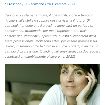
/
Oroscopo
/ Di
Redazione
/
26 Dicembre 2021
L’
anno 2022 sta per arrivare, il che significa che è tempo di
rivolgersi alle stelle e scoprire cosa ci riserva il futuro. Gli
astrologi ritengono che il prossimo anno sarà un periodo di
cambiamenti drammatici per molti rappresentanti delle
costellazioni zodiacali. Soprattutto, questo si esprimerà nella
sfera professionale: molti sono attesi per essere promossi sul
lavoro, ci saranno offerte lucrose e nuovi progetti, o anche un
cambio di professione. Quindi, quali segni zodiacali dovrebbero
aspettarsi un cambiamento al lavoro nel 2022?