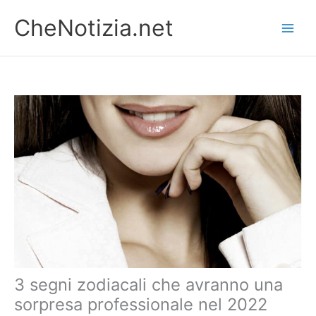
Vai
CheNotizia.net
al
contenuto
3 segni zodiacali che avranno una
sorpresa professionale nel 2022