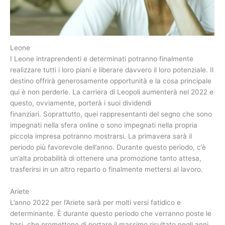
Leone
I Leone intraprendenti e determinati potranno finalmente
realizzare tutti i loro piani e liberare davvero il loro potenziale. Il
destino offrirà generosamente opportunità e la cosa principale
qui è non perderle. La carriera di Leopoli aumenterà nel 2022 e
questo, ovviamente, porterà i suoi dividendi
finanziari. Soprattutto, quei rappresentanti del segno che sono
impegnati nella sfera online o sono impegnati nella propria
piccola impresa potranno mostrarsi. La primavera sarà il
periodo più favorevole dell’anno. Durante questo periodo, c’è
un’alta probabilità di ottenere una promozione tanto attesa,
trasferirsi in un altro reparto o finalmente mettersi al lavoro.
Ariete
L’anno 2022 per l’Ariete sarà per molti versi fatidico e
determinante. È durante questo periodo che verranno poste le
basi, che promettono di portare il massimo risultato negli anni