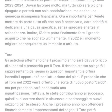
2023-2024. Dovrai lavorare molto, ma tutto ciò sarà più che
ripagato e porterà non solo soddisfazione, ma anche una
generosa ricompensa finanziaria. Ora è importante per l’Ariete
mettere da parte tutto ciò che non è necessario, dare priorità e
dedicarsi a una causa specifica, senza sprecare energie in
sciocchezze. Inoltre, l’Ariete potrà finalmente fare il grande
acquisto che ha sognato ultimamente. Il 2022 è il momento
migliore per acquistare un immobile o un’auto.
Toro
Gli astrologi affermano che il prossimo anno sarà davvero ricco
di successi e prosperità per il Toro. Il destino stesso spingerà i
rappresentanti del segno in questioni importanti e offrirà
incredibili opportunità per l’attuazione dei piani. È probabile che
al Toro nel 2022 verrà offerto una sorta di nuovo posto “caldo”,
ma per prenderlo sarà necessaria una
riqualificazione. Tuttavia, le stelle contribuiranno al successo,
quindi puoi correre rischi in sicurezza e padroneggiare nuovi
orizzonti per te stesso. Anche il prossimo anno non offenderà
finanziariamente i rappresentanti del segno: il Toro potrà