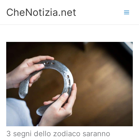
Vai
CheNotizia.net
al
contenuto
3 segni dello zodiaco saranno