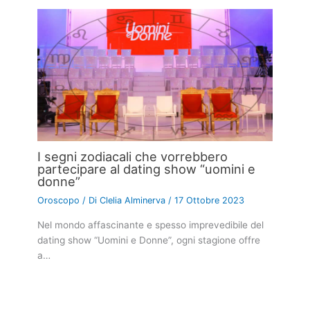
I segni zodiacali che vorrebbero
partecipare al dating show “uomini e
donne”
Oroscopo
/ Di
Clelia Alminerva
/
17 Ottobre 2023
Nel mondo affascinante e spesso imprevedibile del
dating show “Uomini e Donne”, ogni stagione offre
a…