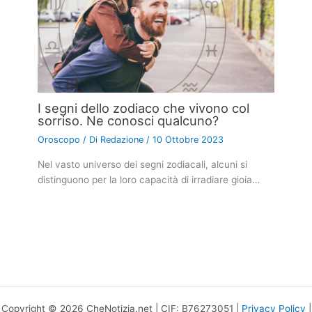
I segni dello zodiaco che vivono col
sorriso. Ne conosci qualcuno?
Oroscopo
/ Di
Redazione
/
10 Ottobre 2023
Nel vasto universo dei segni zodiacali, alcuni si
distinguono per la loro capacità di irradiare gioia…
Copyright © 2026 CheNotizia.net | CIF: B76273051 |
Privacy Policy
|