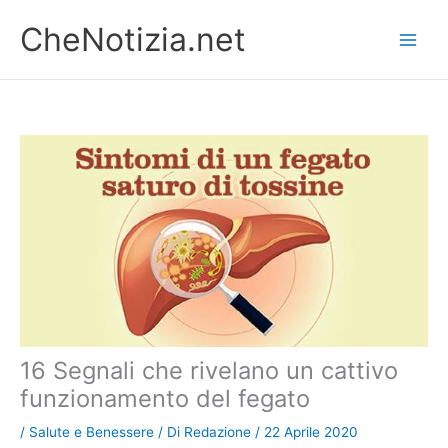
Vai
CheNotizia.net
al
contenuto
16 Segnali che rivelano un cattivo
funzionamento del fegato
/
Salute e Benessere
/ Di
Redazione
/
22 Aprile 2020