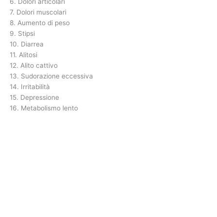
6. Dolori articolari
7. Dolori muscolari
8. Aumento di peso
9. Stipsi
10. Diarrea
11. Alitosi
12. Alito cattivo
13. Sudorazione eccessiva
14. Irritabilità
15. Depressione
16. Metabolismo lento