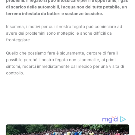
problemi: il fegato si può intossicare per il troppo fumo, i gas
di scarico delle automobili, l’acqua non del tutto potabile, un
terreno infestato da batteri e sostanze tossiche.
Insomma, i motivi per cui il nostro fegato può cominciare ad
avere dei problemini sono molteplici e anche difficili da
fronteggiare.
Quello che possiamo fare è sicuramente, cercare di fare il
possibile perché il nostro fegato non si ammali e, ai primi
sintomi, recarci immediatamente dal medico per una visita di
controllo.