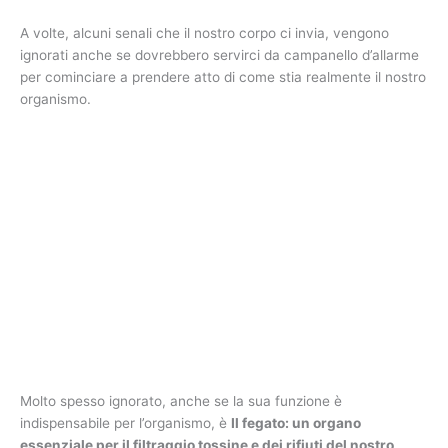
A volte, alcuni senali che il nostro corpo ci invia, vengono
ignorati anche se dovrebbero servirci da campanello d’allarme
per cominciare a prendere atto di come stia realmente il nostro
organismo.
Molto spesso ignorato, anche se la sua funzione è
indispensabile per l’organismo, è
Il fegato: un organo
e
ssenziale per il filtraggio tossine e dei rifiuti del nostro